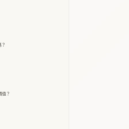
嗎？
價值？