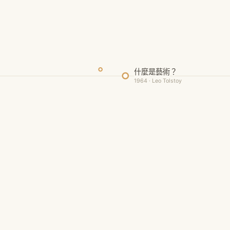
什麼是藝術？
1964 · Leo Tolstoy