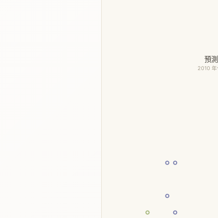
預
2010 年代