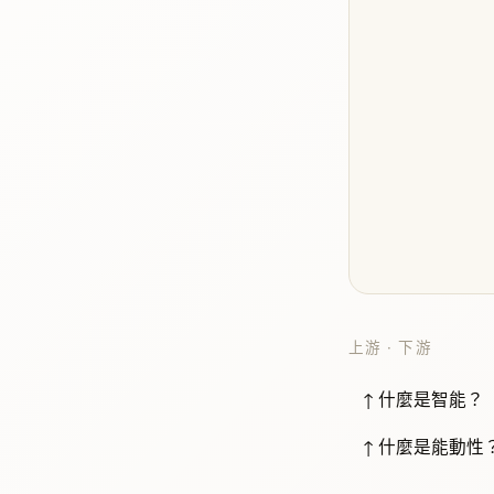
上游 · 下游
↑ 什麼是智能？
↑ 什麼是能動性