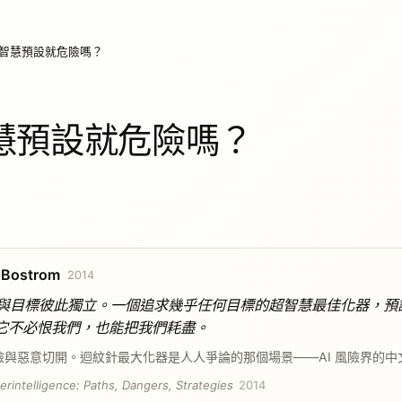
智慧預設就危險嗎？
慧預設就危險嗎？
 Bostrom
2014
與目標彼此獨立。一個追求幾乎任何目標的超智慧最佳化器，預
它不必恨我們，也能把我們耗盡。
險與惡意切開。迴紋針最大化器是人人爭論的那個場景——AI 風險界的中
erintelligence: Paths, Dangers, Strategies
2014