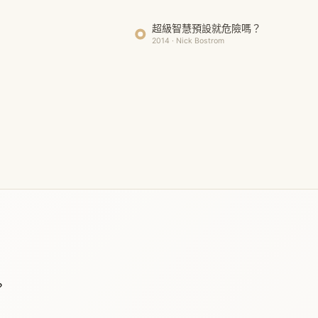
超級智慧預設就危險嗎？
2014 · Nick Bostrom
？