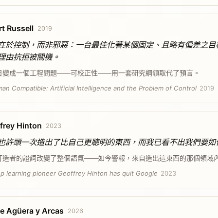
rt Russell
2019
在於控制，而非邪惡：一台最佳化著某個固定、且略有偏差之目
理由抗拒被關機。
日變成一個工程問題——可校正性——用一套研究綱領取代了預言。
an Compatible: Artificial Intelligence and the Problem of Control
2019
frey Hinton
2023
也許頭一次造出了比自己更聰明的東西，而我已看不出我們要如
打造者的證詞改變了整個語氣——如今警報，來自造出這東西的那個領域
p learning pioneer Geoffrey Hinton has quit Google
2023
se Agüera y Arcas
2026