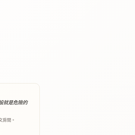
設就是危險的
文房間。