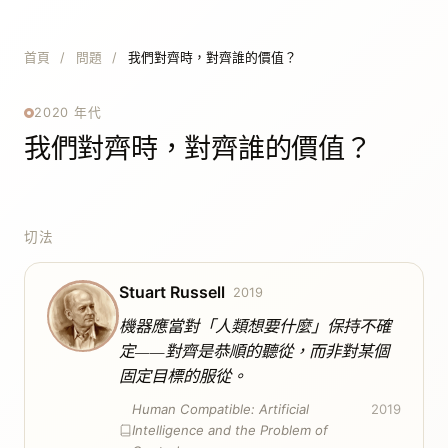
首頁
/
問題
/
我們對齊時，對齊誰的價值？
2020 年代
我們對齊時，對齊誰的價值？
切法
Stuart Russell
2019
機器應當對「人類想要什麼」保持不確
定——對齊是恭順的聽從，而非對某個
固定目標的服從。
Human Compatible: Artificial
2019
Intelligence and the Problem of