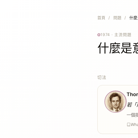
首頁
/
問題
/
什麼
1974 · 主流問題
什麼是
切法
Thom
若「
一個
What