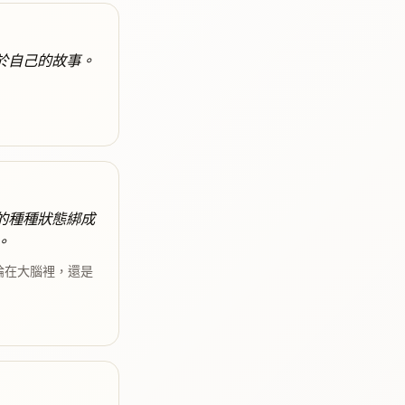
於自己的故事。
的種種狀態綁成
。
論在大腦裡，還是