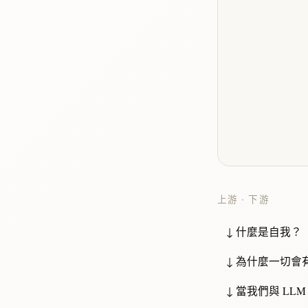
上游 · 下游
↓ 什麼是自我？
↓ 為什麼一切會
↓ 當我們與 L