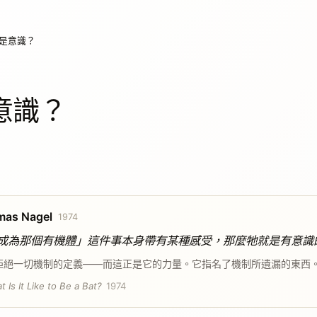
是意識？
意識？
as Nagel
1974
成為那個有機體」這件事本身帶有某種感受，那麼牠就是有意識
拒絕一切機制的定義——而這正是它的力量。它指名了機制所遺漏的東西
 Is It Like to Be a Bat?
1974