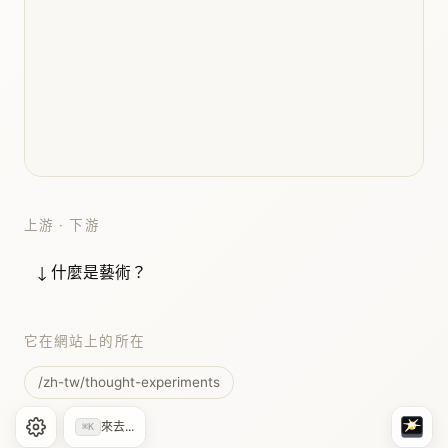
上游 · 下游
↓ 什麼是藝術？
它在網站上的所在
/zh-tw/thought-experiments
來去...
⌘K