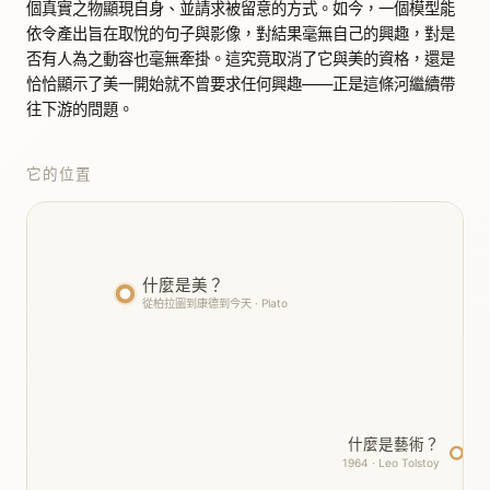
個真實之物顯現自身、並請求被留意的方式。如今，一個模型能
依令產出旨在取悅的句子與影像，對結果毫無自己的興趣，對是
否有人為之動容也毫無牽掛。這究竟取消了它與美的資格，還是
恰恰顯示了美一開始就不曾要求任何興趣——正是這條河繼續帶
往下游的問題。
它的位置
什麼是美？
從柏拉圖到康德到今天 · Plato
什麼是藝術？
1964 · Leo Tolstoy