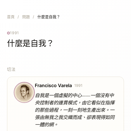
首頁
/
問題
/
什麼是自我？
1991
什麼是自我？
切法
Francisco Varela
1991
自我是一個虛擬的中心——一個沒有中
央控制者的連貫模式，由它看似在指揮
的那些過程，一刻一刻地生產出來。一
張由無我之我交織而成、卻表現得如同
一體的網。