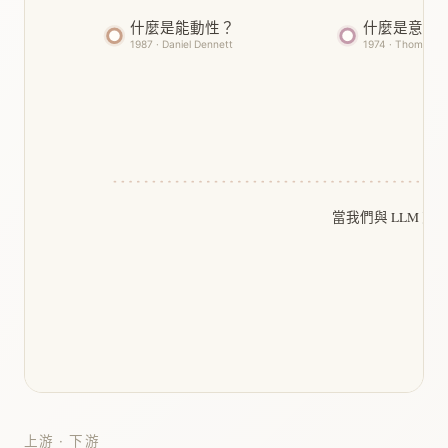
什麼是能動性？
什麼是意識
1987 · Daniel Dennett
1974 · Thomas N
當我們與 LLM 
上游 · 下游